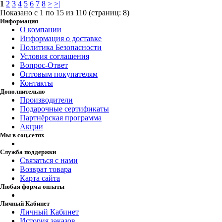
1
2
3
4
5
6
7
8
>
>|
Показано с 1 по 15 из 110 (страниц: 8)
Информация
О компании
Информация о доставке
Политика Безопасности
Условия соглашения
Вопрос-Ответ
Оптовым покупателям
Контакты
Дополнительно
Производители
Подарочные сертификаты
Партнёрская программа
Акции
Мы в соц.сетях
Служба поддержки
Связаться с нами
Возврат товара
Карта сайта
Любая форма оплаты
Личный Кабинет
Личный Кабинет
История заказов