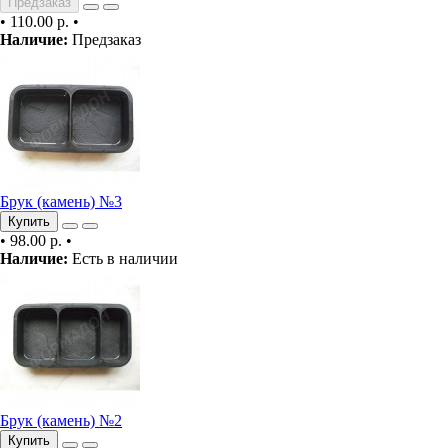
Предзаказ
•
110.00 р.
•
Наличие:
Предзаказ
Брук (камень) №3
Купить
•
98.00 р.
•
Наличие:
Есть в наличии
Брук (камень) №2
Купить