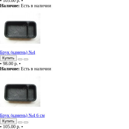
•
105.00 р.
•
Наличие:
Есть в наличии
Брук (камень) №4
Купить
•
98.00 р.
•
Наличие:
Есть в наличии
Брук (камень) №4 6 см
Купить
•
105.00 р.
•