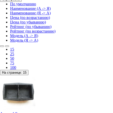
По умолчанию
Наименование (А -> Я)
Наименование (Я -> А)
Цена (по возрастанию)
Цена (по убыванию)
Рейтинг (по убыванию)
Рейтинг (по возрастанию)
Модель (А -> Я)
Модель (Я -> А)
15
25
50
75
100
На странице:
15