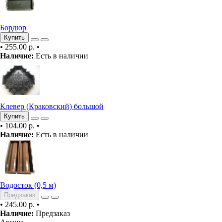
Бордюр
Купить
•
255.00 р.
•
Наличие:
Есть в наличии
Клевер (Краковский) большой
Купить
•
104.00 р.
•
Наличие:
Есть в наличии
Водосток (0,5 м)
Предзаказ
•
245.00 р.
•
Наличие:
Предзаказ