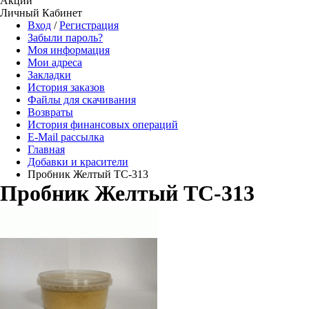
Акции
Личный Кабинет
Вход
/
Регистрация
Забыли пароль?
Моя информация
Мои адреса
Закладки
История заказов
Файлы для скачивания
Возвраты
История финансовых операций
E-Mail рассылка
Главная
Добавки и красители
Пробник Желтый TC-313
Пробник Желтый TC-313