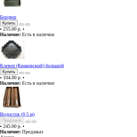
Бордюр
Купить
•
255.00 р.
•
Наличие:
Есть в наличии
Клевер (Краковский) большой
Купить
•
104.00 р.
•
Наличие:
Есть в наличии
Водосток (0,5 м)
Предзаказ
•
245.00 р.
•
Наличие:
Предзаказ