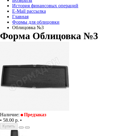
Возвраты
История финансовых операций
E-Mail рассылка
Главная
Формы для облицовки
Облицовка №3
Форма Облицовка №3
Наличие:
Предзаказ
•
58.00 р.
•
Купить