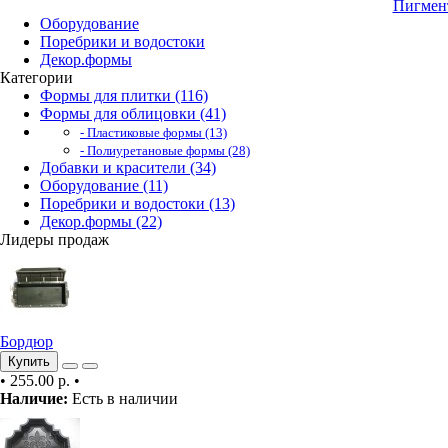
Пигмент
Оборудование
Поребрики и водостоки
Декор.формы
Категории
Формы для плитки (116)
Формы для облицовки (41)
- Пластиковые формы (13)
- Полиуретановые формы (28)
Добавки и красители (34)
Оборудование (11)
Поребрики и водостоки (13)
Декор.формы (22)
Лидеры продаж
Бордюр
Купить
•
255.00 р.
•
Наличие:
Есть в наличии