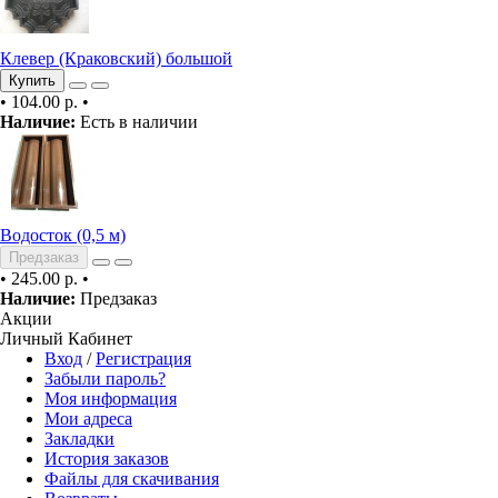
Клевер (Краковский) большой
Купить
•
104.00 р.
•
Наличие:
Есть в наличии
Водосток (0,5 м)
Предзаказ
•
245.00 р.
•
Наличие:
Предзаказ
Акции
Личный Кабинет
Вход
/
Регистрация
Забыли пароль?
Моя информация
Мои адреса
Закладки
История заказов
Файлы для скачивания