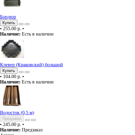
Бордюр
Купить
•
255.00 р.
•
Наличие:
Есть в наличии
Клевер (Краковский) большой
Купить
•
104.00 р.
•
Наличие:
Есть в наличии
Водосток (0,5 м)
Предзаказ
•
245.00 р.
•
Наличие:
Предзаказ