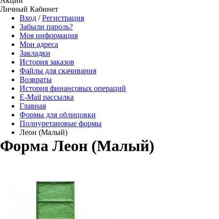
Акции
Личный Кабинет
Вход
/
Регистрация
Забыли пароль?
Моя информация
Мои адреса
Закладки
История заказов
Файлы для скачивания
Возвраты
История финансовых операций
E-Mail рассылка
Главная
Формы для облицовки
Полиуретановые формы
Леон (Малый)
Форма Леон (Малый)