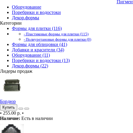
Пигмент
Оборудование
Поребрики и водостоки
Декор.формы
Категории
Формы для плитки (116)
- Пластиковые формы для плитки (115)
- Полиуретановые формы для плитки (0)
Формы для облицовки (41)
Добавки и красители (34)
Оборудование (11)
Поребрики и водостоки (13)
Декор.формы (22)
Лидеры продаж
Бордюр
Купить
•
255.00 р.
•
Наличие:
Есть в наличии