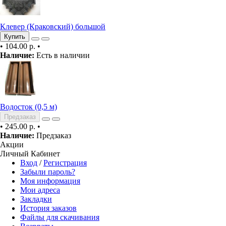
Клевер (Краковский) большой
Купить
•
104.00 р.
•
Наличие:
Есть в наличии
Водосток (0,5 м)
Предзаказ
•
245.00 р.
•
Наличие:
Предзаказ
Акции
Личный Кабинет
Вход
/
Регистрация
Забыли пароль?
Моя информация
Мои адреса
Закладки
История заказов
Файлы для скачивания