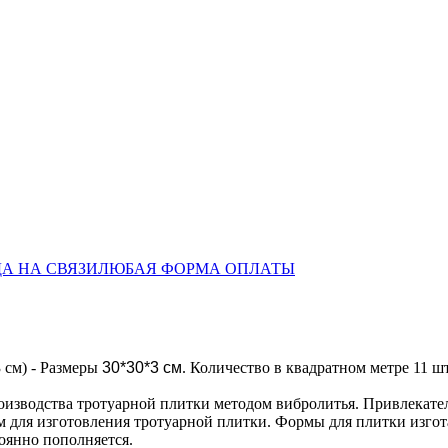
А НА СВЯЗИ
ЛЮБАЯ ФОРМА ОПЛАТЫ
 см) - Размеры
30*30*3 см
. Количество в квадратном метре 11 шт
роизводства тротуарной плитки методом вибролитья. Привлекате
 для изготовления тротуарной плитки. Формы для плитки изгот
оянно пополняется.