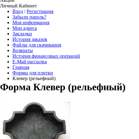
Акции
Личный Кабинет
Вход
/
Регистрация
Забыли пароль?
Моя информация
Мои адреса
Закладки
История заказов
Файлы для скачивания
Возвраты
История финансовых операций
E-Mail рассылка
Главная
Формы для плитки
Клевер (рельефный)
Форма Клевер (рельефный)