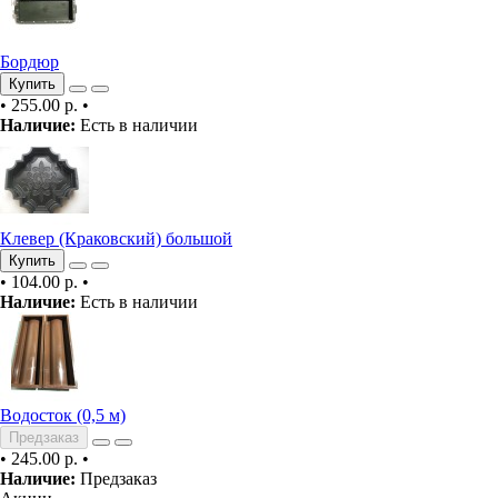
Бордюр
Купить
•
255.00 р.
•
Наличие:
Есть в наличии
Клевер (Краковский) большой
Купить
•
104.00 р.
•
Наличие:
Есть в наличии
Водосток (0,5 м)
Предзаказ
•
245.00 р.
•
Наличие:
Предзаказ