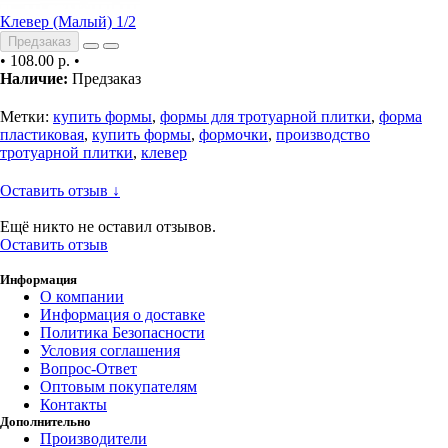
Клевер (Малый) 1/2
Предзаказ
•
108.00 р.
•
Наличие:
Предзаказ
Метки:
купить формы
,
формы для тротуарной плитки
,
форма
пластиковая
,
купить формы
,
формочки
,
производство
тротуарной плитки
,
клевер
Оставить отзыв ↓
Ещё никто не оставил отзывов.
Оставить отзыв
Информация
О компании
Информация о доставке
Политика Безопасности
Условия соглашения
Вопрос-Ответ
Оптовым покупателям
Контакты
Дополнительно
Производители