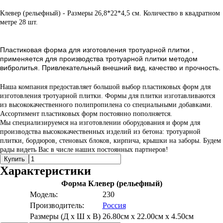
Клевер (рельефный) - Размеры 26,8*22*4,5 см. Количество в квадратном
метре 28 шт.
Пластиковая форма для изготовления тротуарной плитки ,
применяется для производства тротуарной плитки методом
вибролитья. Привлекательный внешний вид, качество и прочность.
Наша компания предоставляет большой выбор пластиковых форм для
изготовления тротуарной плитки. Формы для плитки изготавливаются
из высококачественного полипропилена со специальными добавками.
Ассортимент пластиковых форм постоянно пополняется.
Мы специализируемся на изготовлении оборудования и форм для
производства высококачественных изделий из бетона: тротуарной
плитки, бордюров, стеновых блоков, кирпича, крышки на заборы. Будем
рады видеть Вас в числе наших постоянных партнеров!
Купить
Характеристики
Форма Клевер (рельефный)
Модель:
230
Производитель:
Россия
Размеры (Д х Ш х В)
26.80см x 22.00см x 4.50см