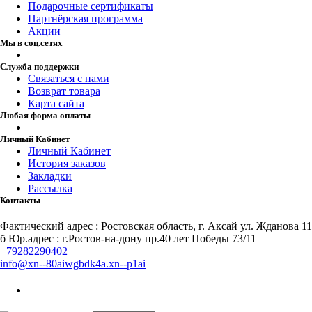
Подарочные сертификаты
Партнёрская программа
Акции
Мы в соц.сетях
Служба поддержки
Связаться с нами
Возврат товара
Карта сайта
Любая форма оплаты
Личный Кабинет
Личный Кабинет
История заказов
Закладки
Рассылка
Контакты
Фактический адрес : Ростовская область, г. Аксай ул. Жданова 11
б Юр.адрес : г.Ростов-на-дону пр.40 лет Победы 73/11
+79282290402
info@xn--80aiwgbdk4a.xn--p1ai