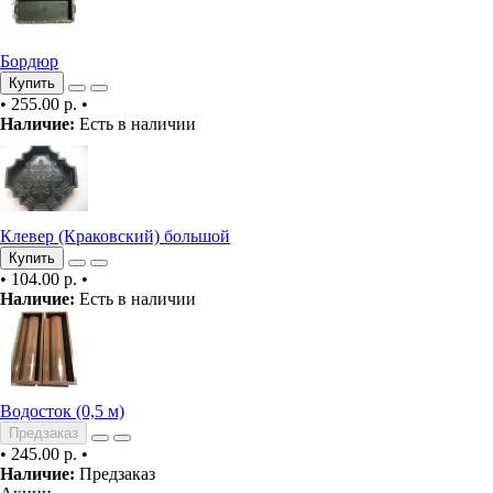
Бордюр
Купить
•
255.00 р.
•
Наличие:
Есть в наличии
Клевер (Краковский) большой
Купить
•
104.00 р.
•
Наличие:
Есть в наличии
Водосток (0,5 м)
Предзаказ
•
245.00 р.
•
Наличие:
Предзаказ