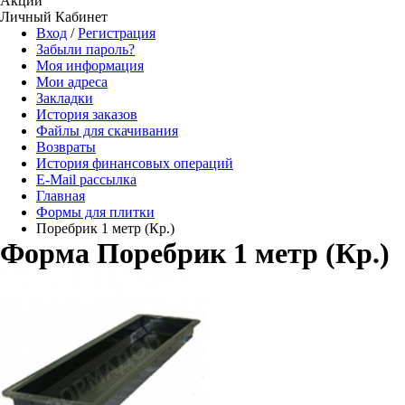
Акции
Личный Кабинет
Вход
/
Регистрация
Забыли пароль?
Моя информация
Мои адреса
Закладки
История заказов
Файлы для скачивания
Возвраты
История финансовых операций
E-Mail рассылка
Главная
Формы для плитки
Поребрик 1 метр (Кр.)
Форма Поребрик 1 метр (Кр.)