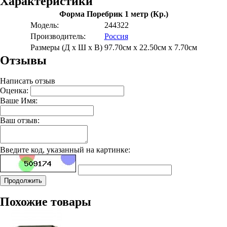
Характеристики
Форма Поребрик 1 метр (Кр.)
Модель:
244322
Производитель:
Россия
Размеры (Д х Ш х В)
97.70см x 22.50см x 7.70см
Отзывы
Написать отзыв
Оценка:
Ваше Имя:
Ваш отзыв:
Введите код, указанный на картинке:
Продолжить
Похожие товары