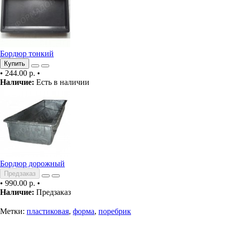
Бордюр тонкий
Купить
•
244.00 р.
•
Наличие:
Есть в наличии
Бордюр дорожный
Предзаказ
•
990.00 р.
•
Наличие:
Предзаказ
Метки:
пластиковая
,
форма
,
поребрик