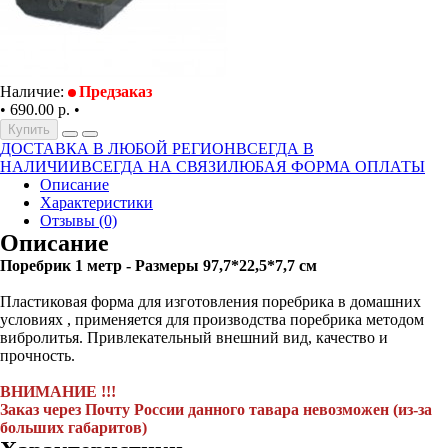
Наличие:
Предзаказ
•
690.00 р.
•
Купить
ДОСТАВКА В ЛЮБОЙ РЕГИОН
ВСЕГДА В
НАЛИЧИИ
ВСЕГДА НА СВЯЗИ
ЛЮБАЯ ФОРМА ОПЛАТЫ
Описание
Характеристики
Отзывы (0)
Описание
Поребрик 1 метр - Размеры 97,7*22,5*7,7 см
Пластиковая форма для изготовления поребрика в домашних
условиях , применяется для производства поребрика методом
вибролитья. Привлекательный внешний вид, качество и
прочность.
ВНИМАНИЕ !!!
Заказ через Почту России данного тавара невозможен (из-за
больших габаритов)